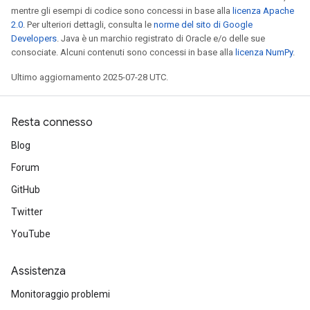
mentre gli esempi di codice sono concessi in base alla
licenza Apache
2.0
. Per ulteriori dettagli, consulta le
norme del sito di Google
Developers
. Java è un marchio registrato di Oracle e/o delle sue
consociate. Alcuni contenuti sono concessi in base alla
licenza NumPy
.
Ultimo aggiornamento 2025-07-28 UTC.
Resta connesso
Blog
Forum
GitHub
Twitter
YouTube
Assistenza
Monitoraggio problemi