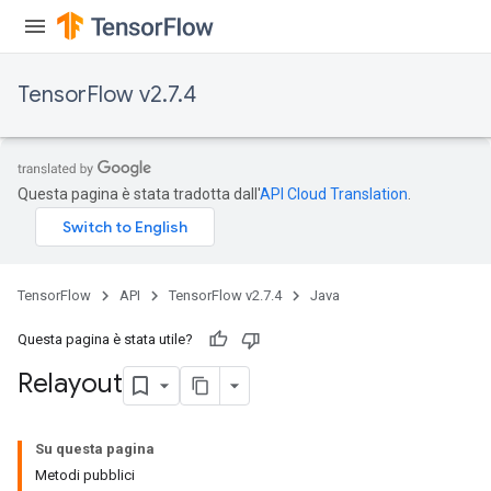
TensorFlow v2.7.4
Questa pagina è stata tradotta dall'
API Cloud Translation
.
TensorFlow
API
TensorFlow v2.7.4
Java
Questa pagina è stata utile?
Relayout
Su questa pagina
Metodi pubblici