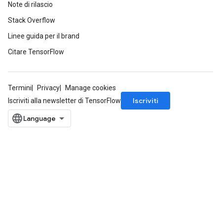
Note di rilascio
Stack Overflow
Linee guida per il brand
Citare TensorFlow
Termini
Privacy
Manage cookies
Iscriviti
Iscriviti alla newsletter di TensorFlow