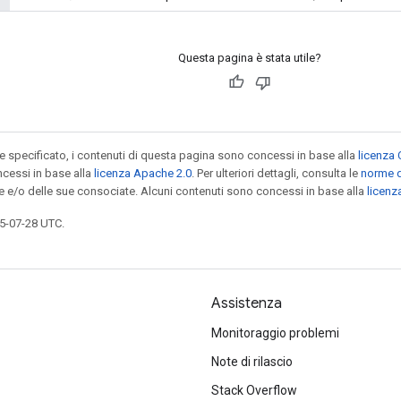
Questa pagina è stata utile?
specificato, i contenuti di questa pagina sono concessi in base alla
licenza 
cessi in base alla
licenza Apache 2.0
. Per ulteriori dettagli, consulta le
norme d
le e/o delle sue consociate. Alcuni contenuti sono concessi in base alla
licen
5-07-28 UTC.
Assistenza
Monitoraggio problemi
Note di rilascio
Stack Overflow