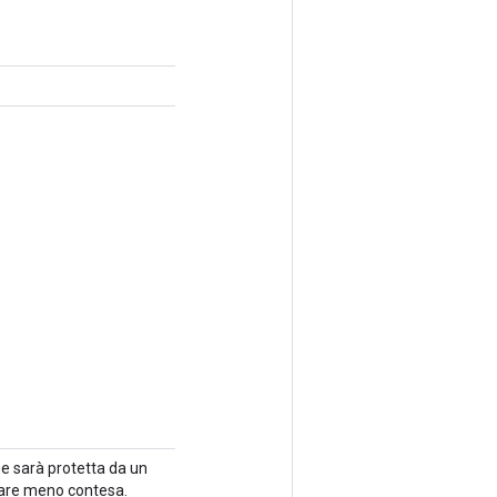
ne sarà protetta da un
trare meno contesa.