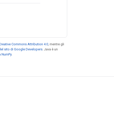
Creative Commons Attribution 4.0
, mentre gli
el sito di Google Developers
. Java è un
za NumPy
.