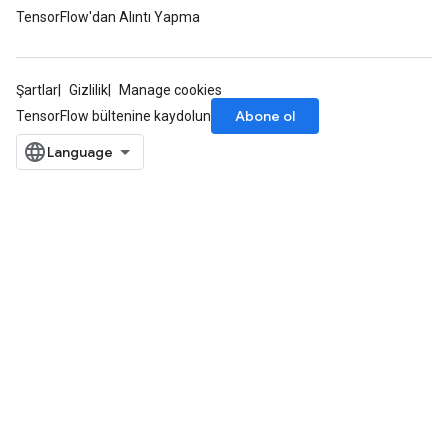
TensorFlow'dan Alıntı Yapma
Şartlar
Gizlilik
Manage cookies
Abone ol
TensorFlow bültenine kaydolun