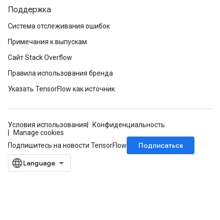
Поддержка
Система отслеживания ошибок
Примечания к выпускам
Сайт Stack Overflow
Правила использования бренда
Указать TensorFlow как источник
Условия использования
Конфиденциальность
Manage cookies
Подписаться
Подпишитесь на новости TensorFlow