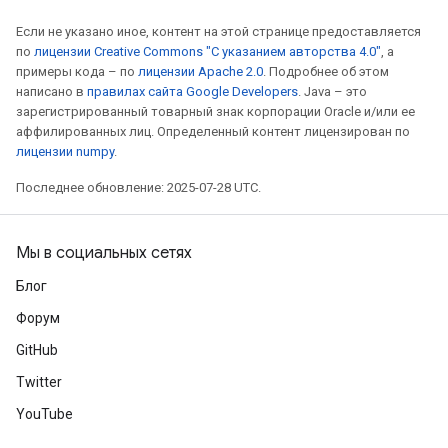
Если не указано иное, контент на этой странице предоставляется
по
лицензии Creative Commons "С указанием авторства 4.0"
, а
примеры кода – по
лицензии Apache 2.0
. Подробнее об этом
написано в
правилах сайта Google Developers
. Java – это
зарегистрированный товарный знак корпорации Oracle и/или ее
аффилированных лиц. Определенный контент лицензирован по
лицензии numpy
.
Последнее обновление: 2025-07-28 UTC.
Мы в социальных сетях
Блог
Форум
GitHub
Twitter
YouTube