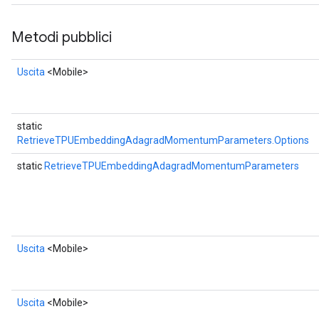
Metodi pubblici
Uscita
<Mobile>
static
RetrieveTPUEmbeddingAdagradMomentumParameters.Options
static
RetrieveTPUEmbeddingAdagradMomentumParameters
Uscita
<Mobile>
Uscita
<Mobile>