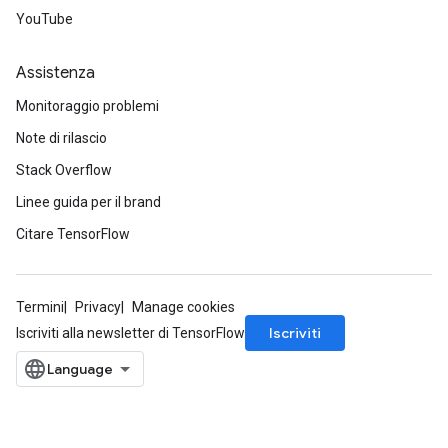
YouTube
Assistenza
Monitoraggio problemi
Note di rilascio
Stack Overflow
Linee guida per il brand
Citare TensorFlow
Termini
Privacy
Manage cookies
Iscriviti
Iscriviti alla newsletter di TensorFlow