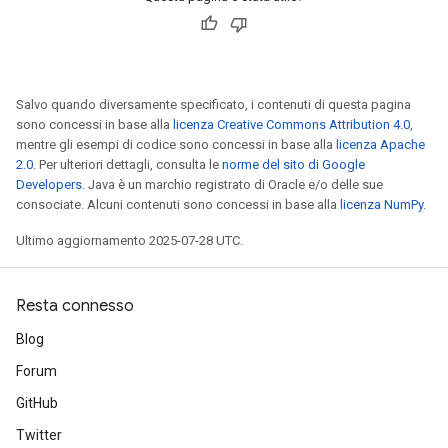
Salvo quando diversamente specificato, i contenuti di questa pagina
sono concessi in base alla
licenza Creative Commons Attribution 4.0
,
mentre gli esempi di codice sono concessi in base alla
licenza Apache
2.0
. Per ulteriori dettagli, consulta le
norme del sito di Google
Developers
. Java è un marchio registrato di Oracle e/o delle sue
consociate. Alcuni contenuti sono concessi in base alla
licenza NumPy
.
Ultimo aggiornamento 2025-07-28 UTC.
Resta connesso
Blog
Forum
GitHub
Twitter