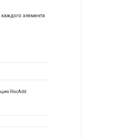
я каждого элемента
цию RiscAdd.