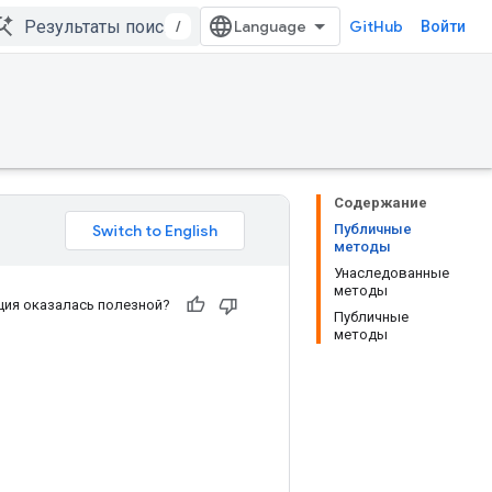
/
GitHub
Войти
Содержание
Публичные
методы
Унаследованные
методы
ия оказалась полезной?
Публичные
методы