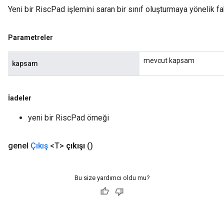
Yeni bir RiscPad işlemini saran bir sınıf oluşturmaya yönelik f
Parametreler
mevcut kapsam
kapsam
İadeler
yeni bir RiscPad örneği
genel
Çıkış
<T>
çıkışı
()
Bu size yardımcı oldu mu?