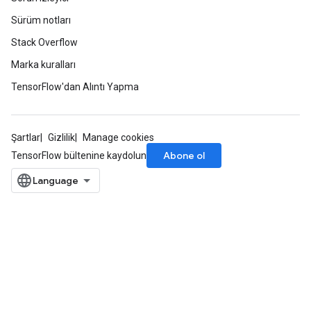
Sürüm notları
Stack Overflow
Marka kuralları
TensorFlow'dan Alıntı Yapma
Şartlar
Gizlilik
Manage cookies
Abone ol
TensorFlow bültenine kaydolun