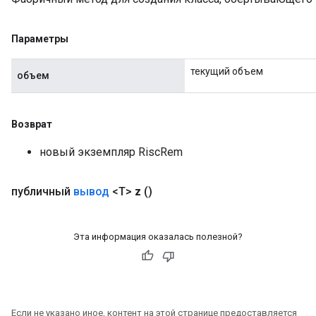
Параметры
текущий объем
объем
Возврат
новый экземпляр RiscRem
публичный
вывод
<T>
z
()
Эта информация оказалась полезной?
Если не указано иное, контент на этой странице предоставляется