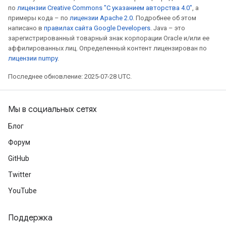
по
лицензии Creative Commons "С указанием авторства 4.0"
, а
примеры кода – по
лицензии Apache 2.0
. Подробнее об этом
написано в
правилах сайта Google Developers
. Java – это
зарегистрированный товарный знак корпорации Oracle и/или ее
аффилированных лиц. Определенный контент лицензирован по
лицензии numpy
.
Последнее обновление: 2025-07-28 UTC.
Мы в социальных сетях
Блог
Форум
GitHub
Twitter
YouTube
Поддержка