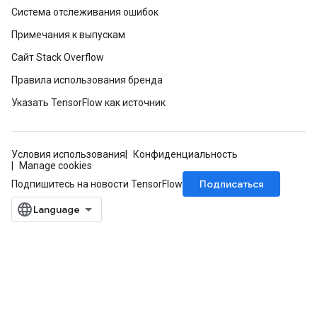
Система отслеживания ошибок
Примечания к выпускам
Сайт Stack Overflow
Правила использования бренда
Указать TensorFlow как источник
Условия использования
Конфиденциальность
Manage cookies
Подписаться
Подпишитесь на новости TensorFlow