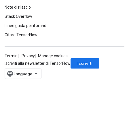
Note di rilascio
Stack Overflow
Linee guida per il brand
Citare TensorFlow
Termini
Privacy
Manage cookies
Iscriviti
Iscriviti alla newsletter di TensorFlow