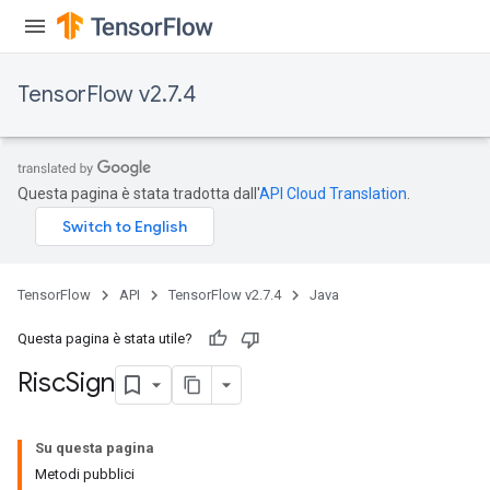
TensorFlow v2.7.4
Questa pagina è stata tradotta dall'
API Cloud Translation
.
TensorFlow
API
TensorFlow v2.7.4
Java
Questa pagina è stata utile?
Risc
Sign
Su questa pagina
Metodi pubblici