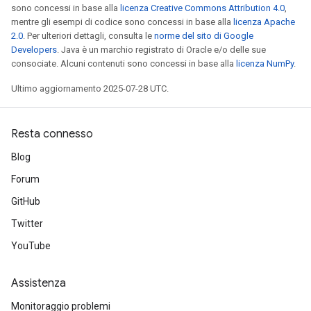
sono concessi in base alla
licenza Creative Commons Attribution 4.0
,
mentre gli esempi di codice sono concessi in base alla
licenza Apache
2.0
. Per ulteriori dettagli, consulta le
norme del sito di Google
Developers
. Java è un marchio registrato di Oracle e/o delle sue
consociate. Alcuni contenuti sono concessi in base alla
licenza NumPy
.
Ultimo aggiornamento 2025-07-28 UTC.
Resta connesso
Blog
Forum
GitHub
Twitter
YouTube
Assistenza
Monitoraggio problemi