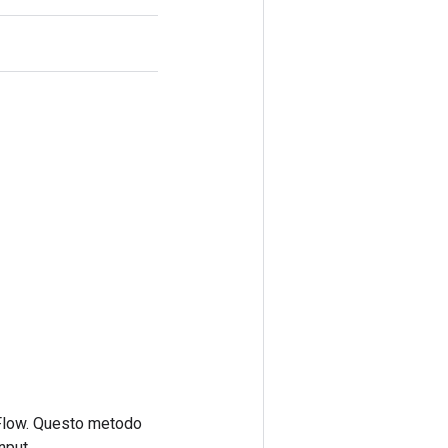
rFlow. Questo metodo
nput.