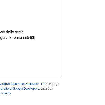
one dello stato
gere la forma int64[3]
Creative Commons Attribution 4.0
, mentre gli
el sito di Google Developers
. Java è un
za NumPy
.