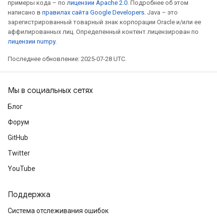
примеры кода – по
лицензии Apache 2.0
. Подробнее об этом
написано в
правилах сайта Google Developers
. Java – это
зарегистрированный товарный знак корпорации Oracle и/или ее
аффилированных лиц. Определенный контент лицензирован по
лицензии numpy
.
Последнее обновление: 2025-07-28 UTC.
Мы в социальных сетях
Блог
Форум
GitHub
Twitter
YouTube
Поддержка
Система отслеживания ошибок