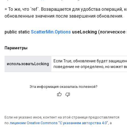
= То же, что `ref`. Возвращается для удобства операций,
обновленные значения после завершения обновления.
public static
Scatter
Min
.
Options
use
Locking
(логическое 
Параметры
Если True, обновление будет защищен
использоватьLocking
поведение не определено, но может 
Эта информация оказалась полезной?
Если не указано иное, контент на этой странице предоставляется
по
лицензии Creative Commons "С указанием авторства 4.0"
, а