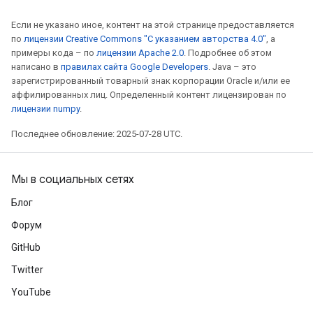
Если не указано иное, контент на этой странице предоставляется
по
лицензии Creative Commons "С указанием авторства 4.0"
, а
примеры кода – по
лицензии Apache 2.0
. Подробнее об этом
написано в
правилах сайта Google Developers
. Java – это
зарегистрированный товарный знак корпорации Oracle и/или ее
аффилированных лиц. Определенный контент лицензирован по
лицензии numpy
.
Последнее обновление: 2025-07-28 UTC.
Мы в социальных сетях
Блог
Форум
GitHub
Twitter
YouTube