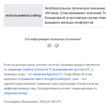
Необязательное логическое значение
«Истина». Если принимает значение T
использоватьLocking
блокировкой; в противном случае пов
вызывать меньше конфликтов.
Эта информация оказалась полезной?
x
Если не указано иное, контент на этой странице предоставляется
по
лицензии Creative Commons "С указанием авторства 4.0"
, а
примеры кода – по
лицензии Apache 2.0
. Подробнее об этом
написано в
правилах сайта Google Developers
. Java – это
зарегистрированный товарный знак корпорации Oracle и/или ее
аффилированных лиц. Определенный контент лицензирован по
лицензии numpy
.
Последнее обновление: 2025-07-28 UTC.