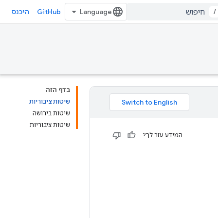
GitHub
/
היכנס
בדף הזה
שיטות ציבוריות
שיטות בירושה
שיטות ציבוריות
המידע עזר לך?