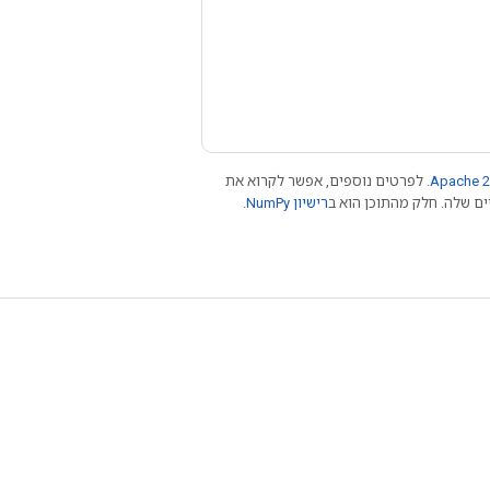
Apache 2
. לפרטים נוספים, אפשר לקרוא את
רישיון NumPy‏
.