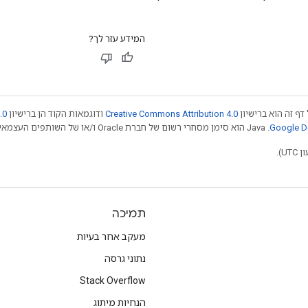
המידע עזר לך?
דף זה הוא ברישיון
Creative Commons Attribution 4.0
ודוגמאות הקוד הן ברישיון
.0
.‏ Java הוא סימן מסחרי רשום של חברת Oracle ו/או של השותפים העצמאיים שלה. חלק מהתוכן הוא ב
תמיכה
מעקב אחר בעיות
נתוני גרסה
Stack Overflow
הנחיות מיתוג