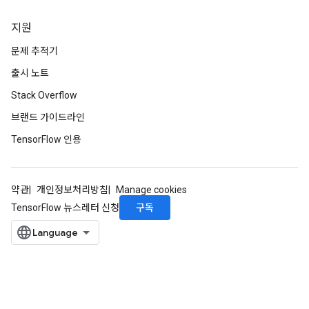
지원
문제 추적기
출시 노트
Stack Overflow
브랜드 가이드라인
TensorFlow 인용
약관
개인정보처리방침
Manage cookies
구독
TensorFlow 뉴스레터 신청