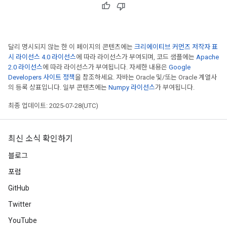
달리 명시되지 않는 한 이 페이지의 콘텐츠에는
크리에이티브 커먼즈 저작자 표
시 라이선스 4.0 라이선스
에 따라 라이선스가 부여되며, 코드 샘플에는
Apache
2.0 라이선스
에 따라 라이선스가 부여됩니다. 자세한 내용은
Google
Developers 사이트 정책
을 참조하세요. 자바는 Oracle 및/또는 Oracle 계열사
의 등록 상표입니다. 일부 콘텐츠에는
Numpy 라이선스
가 부여됩니다.
최종 업데이트: 2025-07-28(UTC)
최신 소식 확인하기
블로그
포럼
GitHub
Twitter
YouTube