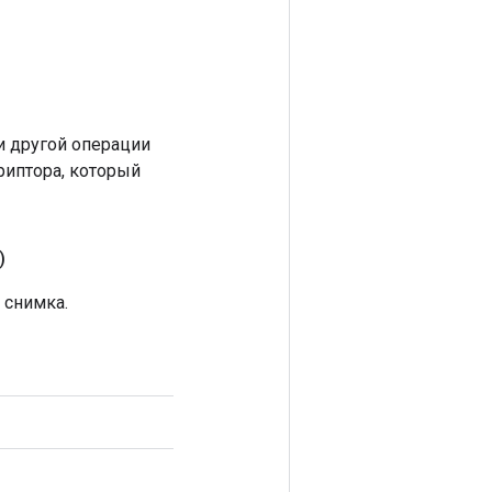
 другой операции
риптора, который
)
 снимка.