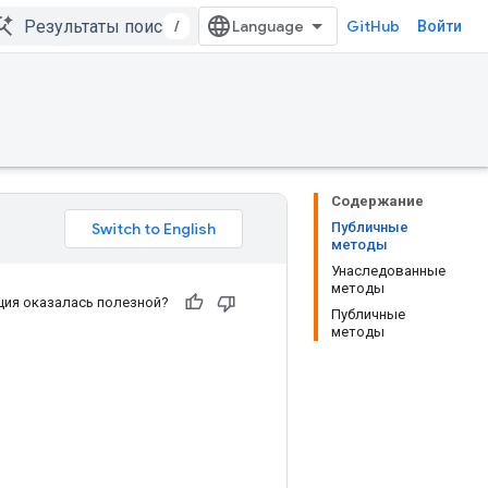
/
GitHub
Войти
Содержание
Публичные
методы
Унаследованные
методы
ия оказалась полезной?
Публичные
методы