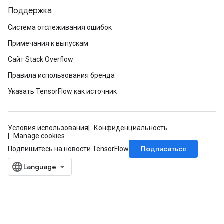
Поддержка
Система отслеживания ошибок
Примечания к выпускам
Сайт Stack Overflow
Правила использования бренда
Указать TensorFlow как источник
Условия использования
Конфиденциальность
Manage cookies
Подписаться
Подпишитесь на новости TensorFlow