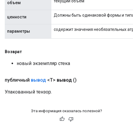
текущий объем
объем
Должны быть одинаковой формы и типа
ценности
содержит значения необязательных ат
параметры
Возврат
новый экземпляр стека
публичный
вывод
<T>
вывод
()
Упакованный тензор.
Эта информация оказалась полезной?