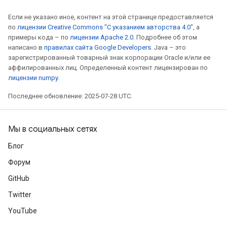
Если не указано иное, контент на этой странице предоставляется
по
лицензии Creative Commons "С указанием авторства 4.0"
, а
примеры кода – по
лицензии Apache 2.0
. Подробнее об этом
написано в
правилах сайта Google Developers
. Java – это
зарегистрированный товарный знак корпорации Oracle и/или ее
аффилированных лиц. Определенный контент лицензирован по
лицензии numpy
.
Последнее обновление: 2025-07-28 UTC.
Мы в социальных сетях
Блог
Форум
GitHub
Twitter
YouTube