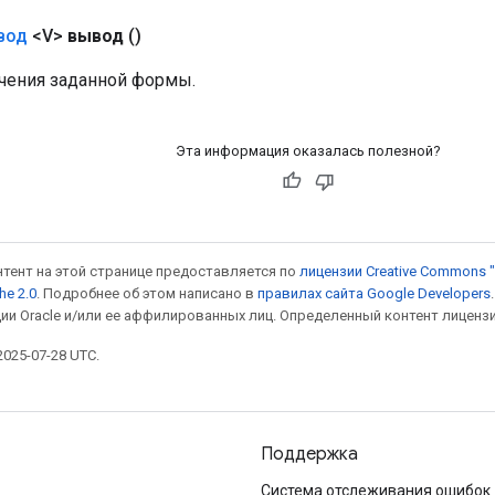
вод
<V>
вывод
()
чения заданной формы.
Эта информация оказалась полезной?
онтент на этой странице предоставляется по
лицензии Creative Commons "
he 2.0
. Подробнее об этом написано в
правилах сайта Google Developers
ии Oracle и/или ее аффилированных лиц. Определенный контент лиценз
025-07-28 UTC.
Поддержка
Система отслеживания ошибок