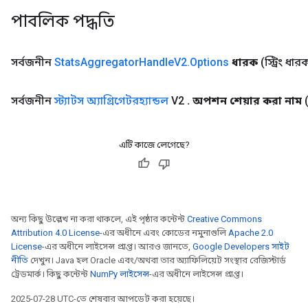
পাবলিক পদ্ধতি
সর্বজনীন
Stats
Aggregator
Handle
V2
.
Options
ধারক
(স্ট্রিং ধার
সর্বজনীন
স্ট্যাটস অ্যাগ্রিগেটরহ্যান্ডল
V2
.
অপশন শেয়ার করা নাম
এটি কাজে লেগেছে?
অন্য কিছু উল্লেখ না করা থাকলে, এই পৃষ্ঠার কন্টেন্ট
Creative Commons
Attribution 4.0 License
-এর অধীনে এবং কোডের নমুনাগুলি
Apache 2.0
License
-এর অধীনে লাইসেন্স প্রাপ্ত। আরও জানতে,
Google Developers সাইট
নীতি
দেখুন। Java হল Oracle এবং/অথবা তার অ্যাফিলিয়েট সংস্থার রেজিস্টার্ড
ট্রেডমার্ক। কিছু কন্টেন্ট
NumPy লাইসেন্স
-এর অধীনে লাইসেন্স প্রাপ্ত।
2025-07-28 UTC-তে শেষবার আপডেট করা হয়েছে।