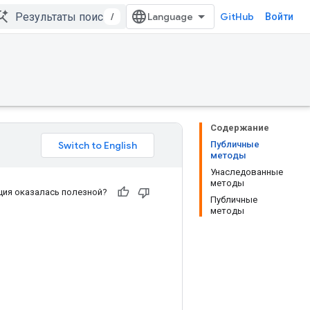
/
GitHub
Войти
Содержание
Публичные
методы
Унаследованные
методы
ия оказалась полезной?
Публичные
методы