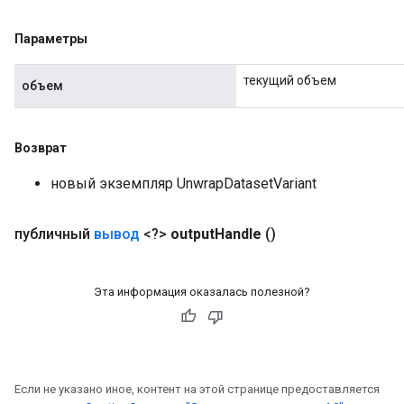
Параметры
текущий объем
объем
Возврат
новый экземпляр UnwrapDatasetVariant
публичный
вывод
<?>
output
Handle
()
Эта информация оказалась полезной?
Если не указано иное, контент на этой странице предоставляется