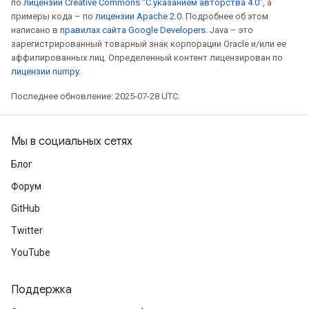
по
лицензии Creative Commons "С указанием авторства 4.0"
, а
примеры кода – по
лицензии Apache 2.0
. Подробнее об этом
написано в
правилах сайта Google Developers
. Java – это
зарегистрированный товарный знак корпорации Oracle и/или ее
аффилированных лиц. Определенный контент лицензирован по
лицензии numpy
.
Последнее обновление: 2025-07-28 UTC.
Мы в социальных сетях
Блог
Форум
GitHub
Twitter
YouTube
Поддержка