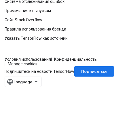
Система отслеживания ошибок
Примечания к выпускам
Сайт Stack Overflow
Правила использования бренда
Указать TensorFlow как источник
Условия использования
Конфиденциальность
Manage cookies
Подписаться
Подпишитесь на новости TensorFlow