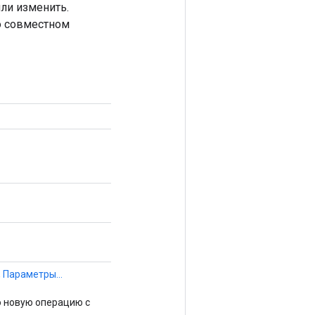
или изменить.
 о совместном
,
Параметры...
 новую операцию с