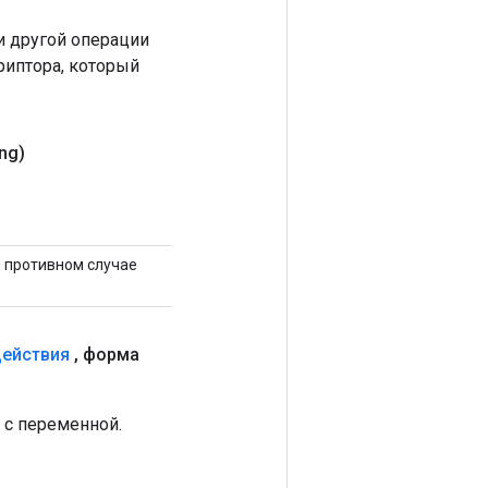
 другой операции
риптора, который
ng)
В противном случае
действия
,
форма
 с переменной.