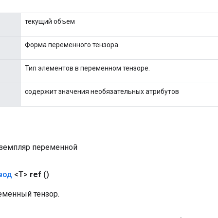
текущий объем
Форма переменного тензора.
Тип элементов в переменном тензоре.
содержит значения необязательных атрибутов
земпляр переменной
вод
<T>
ref
()
еменный тензор.