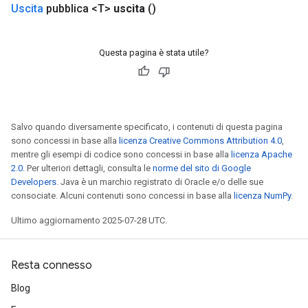
Uscita
pubblica <T>
uscita
()
Questa pagina è stata utile?
Salvo quando diversamente specificato, i contenuti di questa pagina
sono concessi in base alla
licenza Creative Commons Attribution 4.0
,
mentre gli esempi di codice sono concessi in base alla
licenza Apache
2.0
. Per ulteriori dettagli, consulta le
norme del sito di Google
Developers
. Java è un marchio registrato di Oracle e/o delle sue
consociate. Alcuni contenuti sono concessi in base alla
licenza NumPy
.
Ultimo aggiornamento 2025-07-28 UTC.
Resta connesso
Blog