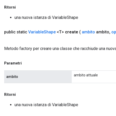
Ritorni
una nuova istanza di VariableShape
public static
Variable
Shape
<T>
create
(
ambito
ambito
,
op
Metodo factory per creare una classe che racchiude una nuov
Parametri
ambito attuale
ambito
Ritorni
una nuova istanza di VariableShape