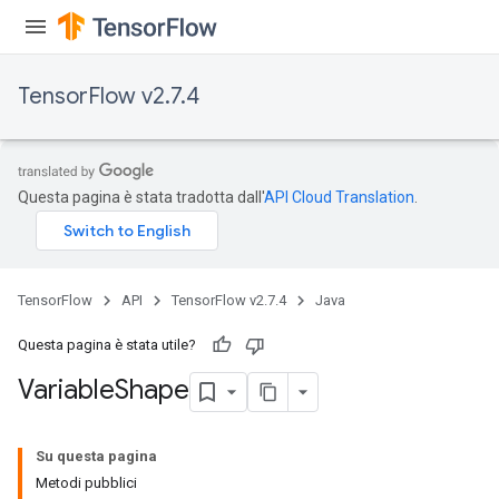
TensorFlow v2.7.4
Questa pagina è stata tradotta dall'
API Cloud Translation
.
TensorFlow
API
TensorFlow v2.7.4
Java
Questa pagina è stata utile?
Variable
Shape
Su questa pagina
Metodi pubblici