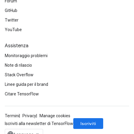
Forum
GitHub
Twitter
YouTube
Assistenza
Monitoraggio problemi
Note di rilascio
Stack Overflow
Linee guida per il brand
Citare TensorFlow
Termini
Privacy
Manage cookies
Iscriviti
Iscriviti alla newsletter di TensorFlow