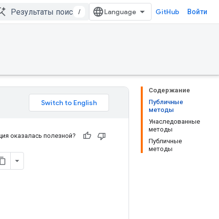
/
GitHub
Войти
Содержание
Публичные
методы
Унаследованные
методы
ия оказалась полезной?
Публичные
методы