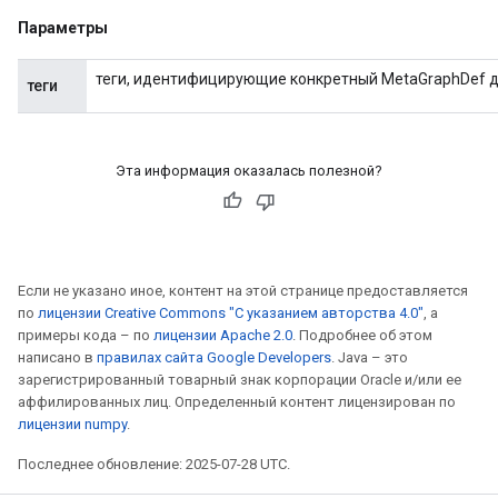
Параметры
теги, идентифицирующие конкретный MetaGraphDef дл
теги
Эта информация оказалась полезной?
Если не указано иное, контент на этой странице предоставляется
по
лицензии Creative Commons "С указанием авторства 4.0"
, а
примеры кода – по
лицензии Apache 2.0
. Подробнее об этом
написано в
правилах сайта Google Developers
. Java – это
зарегистрированный товарный знак корпорации Oracle и/или ее
аффилированных лиц. Определенный контент лицензирован по
лицензии numpy
.
Последнее обновление: 2025-07-28 UTC.