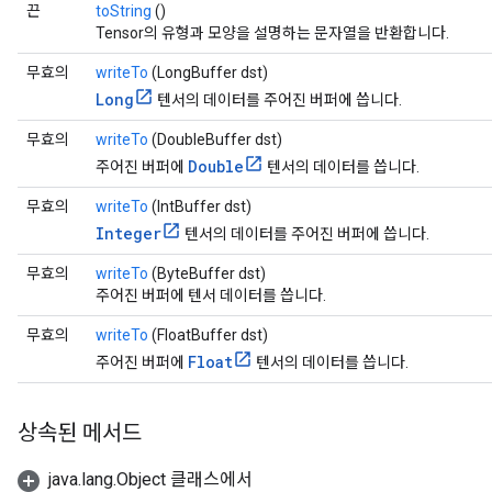
끈
toString
()
Tensor의 유형과 모양을 설명하는 문자열을 반환합니다.
무효의
writeTo
(LongBuffer dst)
Long
텐서의 데이터를 주어진 버퍼에 씁니다.
무효의
writeTo
(DoubleBuffer dst)
Double
주어진 버퍼에
텐서의 데이터를 씁니다.
무효의
writeTo
(IntBuffer dst)
Integer
텐서의 데이터를 주어진 버퍼에 씁니다.
무효의
writeTo
(ByteBuffer dst)
주어진 버퍼에 텐서 데이터를 씁니다.
무효의
writeTo
(FloatBuffer dst)
Float
주어진 버퍼에
텐서의 데이터를 씁니다.
상속된 메서드
java.lang.Object 클래스에서