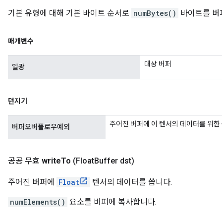
기본 유형에 대해 기본 바이트 순서로
numBytes()
바이트를 버
매개변수
대상 버퍼
일광
던지기
주어진 버퍼에 이 텐서의 데이터를 위한
버퍼오버플로우예외
공공 무효
write
To
(Float
Buffer dst)
주어진 버퍼에
Float
텐서의 데이터를 씁니다.
numElements()
요소를 버퍼에 복사합니다.