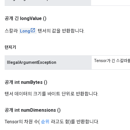
공개 긴
long
Value
()
스칼라
Long
텐서의 값을 반환합니다.
던지기
Tensor가 긴 스칼라
IllegalArgumentException
공개 int
num
Bytes
()
텐서 데이터의 크기를 바이트 단위로 반환합니다.
공개 int
num
Dimensions
()
Tensor의 차원 수(
순위
라고도 함)를 반환합니다.