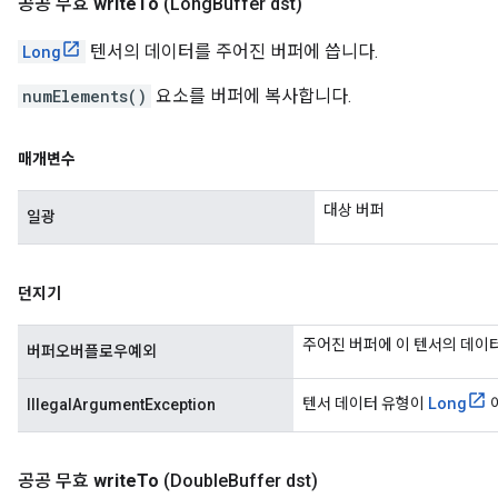
공공 무효
write
To
(Long
Buffer dst)
Long
텐서의 데이터를 주어진 버퍼에 씁니다.
numElements()
요소를 버퍼에 복사합니다.
매개변수
대상 버퍼
일광
던지기
주어진 버퍼에 이 텐서의 데이
버퍼오버플로우예외
Long
텐서 데이터 유형이
IllegalArgumentException
공공 무효
write
To
(Double
Buffer dst)