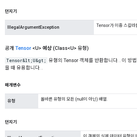
던지기
Tensor가 이중 스칼
IllegalArgumentException
공개
Tensor
<U>
예상
(Class<U> 유형)
Tensor&lt;U&gt;
유형의 Tensor 객체를 반환합니다. . 이 방
을 때 유용합니다. .
매개변수
올바른 유형의 모든 (null이 아닌) 배열.
유형
던지기
이 객체의 실제 데이터 유형이