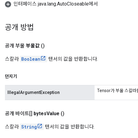
인터페이스 java.lang.AutoCloseable에서
공개 방법
공개 부울
부울값
()
스칼라
Boolean
텐서의 값을 반환합니다.
던지기
Tensor가 부울 스칼
IllegalArgumentException
공개 바이트[]
bytes
Value
()
스칼라
String
텐서의 값을 반환합니다.