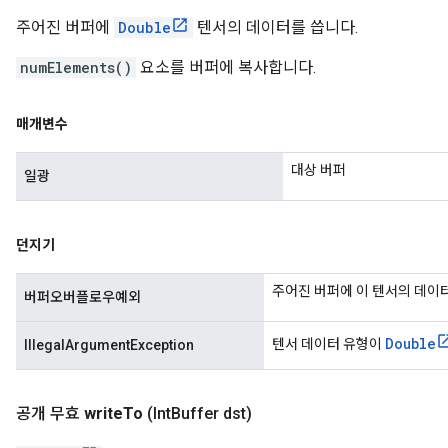
주어진 버퍼에
Double
텐서의 데이터를 씁니다.
numElements()
요소를 버퍼에 복사합니다.
매개변수
대상 버퍼
일광
던지기
주어진 버퍼에 이 텐서의 데이
버퍼오버플로우예외
Double
텐서 데이터 유형이
IllegalArgumentException
공개 무효
write
To
(Int
Buffer dst)