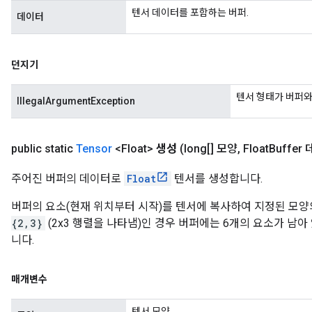
텐서 데이터를 포함하는 버퍼.
데이터
던지기
텐서 형태가 버퍼와 
IllegalArgumentException
public static
Tensor
<Float>
생성
(long[] 모양
,
Float
Buffer
주어진 버퍼의 데이터로
Float
텐서를 생성합니다.
버퍼의 요소(현재 위치부터 시작)를 텐서에 복사하여 지정된 모양
{2,3}
(2x3 행렬을 나타냄)인 경우 버퍼에는 6개의 요소가 남아
니다.
매개변수
텐서 모양.