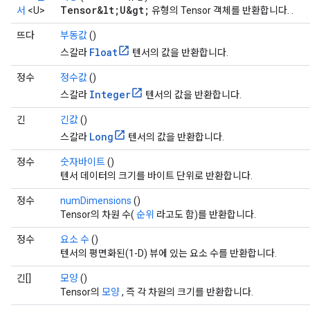
Tensor&lt;U&gt;
서
<U>
유형의 Tensor 객체를 반환합니다. .
뜨다
부동값
()
Float
스칼라
텐서의 값을 반환합니다.
정수
정수값
()
Integer
스칼라
텐서의 값을 반환합니다.
긴
긴값
()
Long
스칼라
텐서의 값을 반환합니다.
정수
숫자바이트
()
텐서 데이터의 크기를 바이트 단위로 반환합니다.
정수
numDimensions
()
Tensor의 차원 수(
순위
라고도 함)를 반환합니다.
정수
요소 수
()
텐서의 평면화된(1-D) 뷰에 있는 요소 수를 반환합니다.
긴[]
모양
()
Tensor의
모양
, 즉 각 차원의 크기를 반환합니다.