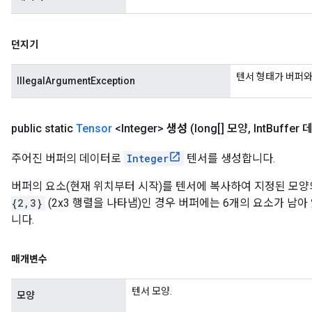
던지기
텐서 형태가 버퍼와 
IllegalArgumentException
public static
Tensor
<Integer>
생성
(long[] 모양
,
Int
Buffer 
주어진 버퍼의 데이터로
Integer
텐서를 생성합니다.
버퍼의 요소(현재 위치부터 시작)를 텐서에 복사하여 지정된 모양
{2,3}
(2x3 행렬을 나타냄)인 경우 버퍼에는 6개의 요소가 남아
니다.
매개변수
텐서 모양.
모양