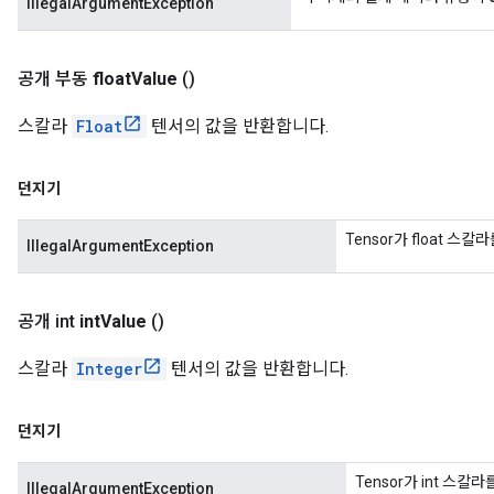
IllegalArgumentException
공개 부동
float
Value
()
스칼라
Float
텐서의 값을 반환합니다.
던지기
Tensor가 float 스
IllegalArgumentException
공개 int
int
Value
()
스칼라
Integer
텐서의 값을 반환합니다.
던지기
Tensor가 int 스칼
IllegalArgumentException