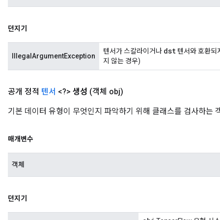
던지기
dst
텐서가 스칼라이거나
텐서와 호환되지
IllegalArgumentException
지 않는 경우)
공개 정적
텐서
<?>
생성
(객체 obj)
기본 데이터 유형이 무엇인지 파악하기 위해 클래스를 검사하는 
매개변수
객체
던지기