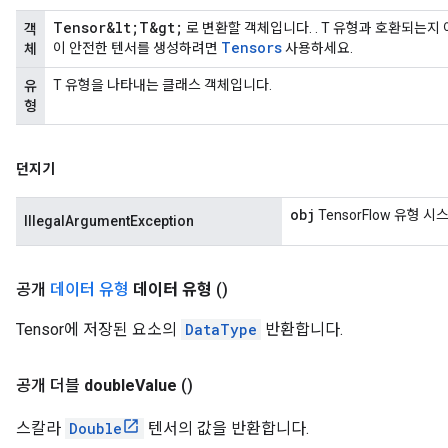
Tensor&lt;T&gt;
로 변환할 객체입니다. . T 유형과 호환되는지
객
Tensors
이 안전한 텐서를 생성하려면
사용하세요.
체
T 유형을 나타내는 클래스 객체입니다.
유
형
던지기
obj
TensorFlow 유형 
IllegalArgumentException
공개
데이터 유형
데이터 유형
()
Tensor에 저장된 요소의
DataType
반환합니다.
공개 더블
double
Value
()
스칼라
Double
텐서의 값을 반환합니다.