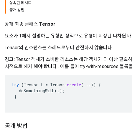
상속된 메서드
공개 방법
공개 최종 클래스
Tensor
요소가 T에서 설명하는 유형인 정적으로 유형이 지정된 다차원 
Tensor의 인스턴스는 스레드로부터 안전하지
않습니다
.
경고:
Tensor 객체가 소비한 리소스는 해당 객체가 더 이상 필요
시적으로 해제
해야 합니다
. 예를 들어 try-with-resources
try
(
Tensor
t
=
Tensor
.
create
(...))
{
doSomethingWith
(
t
);
}
공개 방법