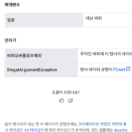
매개변수
대상 버퍼
일광
던지기
주어진 버퍼에 이 텐서의 데이
버퍼오버플로우예외
Float
텐서 데이터 유형이
IllegalArgumentException
도움이 되었나요?
달리 명시되지 않는 한 이 페이지의 콘텐츠에는
크리에이티브 커먼즈 저작자 표
시 라이선스 4.0 라이선스
에 따라 라이선스가 부여되며, 코드 샘플에는
Apache