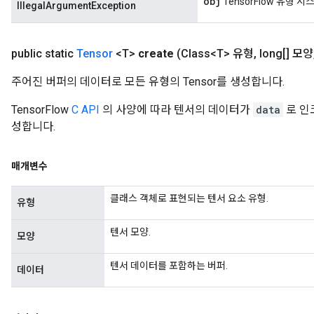
obj
TensorFlow 유형 
IllegalArgumentException
public static
Tensor
<T>
create
(Class<T> 유형
,
long[] 모양
주어진 버퍼의 데이터로 모든 유형의 Tensor를 생성합니다.
TensorFlow
C API
의 사양에 따라 텐서의 데이터가
data
로 인
성합니다.
매개변수
클래스 객체로 표현되는 텐서 요소 유형.
유형
텐서 모양.
모양
텐서 데이터를 포함하는 버퍼.
데이터