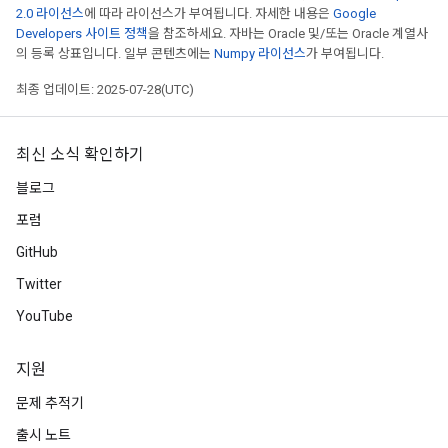
2.0 라이선스
에 따라 라이선스가 부여됩니다. 자세한 내용은
Google
Developers 사이트 정책
을 참조하세요. 자바는 Oracle 및/또는 Oracle 계열사
의 등록 상표입니다. 일부 콘텐츠에는
Numpy 라이선스
가 부여됩니다.
최종 업데이트: 2025-07-28(UTC)
최신 소식 확인하기
블로그
포럼
GitHub
Twitter
YouTube
지원
문제 추적기
출시 노트