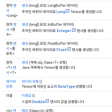
정적
텐
생성
(long[] 모양, LongBuffer 데이터)
서
Long
주어진 버퍼의 데이터로
Tensor를 생성합니다.
<Long>
정적
텐
생성
(long[] 모양, IntBuffer 데이터)
서
<정
Integer
주어진 버퍼의 데이터로
텐서를 생성합니다.
수>
정적
텐
생성
(long[] 모양, FloatBuffer 데이터)
서
<플
Float
주어진 버퍼의 데이터로
텐서를 생성합니다.
로트>
정적
생성
(객체 obj, Class<T> 유형)
<T>
텐
Java 객체에서 Tensor를 생성합니다.
서
<T>
데이터
데이터 유형
()
DataType
유형
Tensor에 저장된 요소의
반환합니다.
더블
이중값
()
Double
스칼라
텐서의 값을 반환합니다.
<U>
텐
예상
(Class<U> 유형)