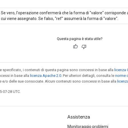
Se vero, l'operazione confermerà che la forma di "valore" corrisponde 
cui viene assegnato. Se falso, "ref" assumerà la forma di "valore".
Questa pagina è stata utile?
specificato, i contenuti di questa pagina sono concessi in base alla
licenza 
cessi in base alla
licenza Apache 2.0
. Per ulteriori dettagli, consulta le
norme d
le e/o delle sue consociate. Alcuni contenuti sono concessi in base alla
licen
5-07-28 UTC.
Assistenza
Monitoraggio problemi