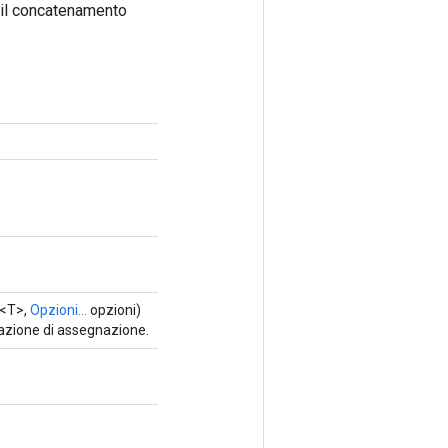
a il concatenamento
<T>,
Opzioni...
opzioni)
azione di assegnazione.