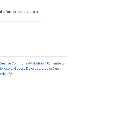
alla forma del tensore a
Creative Commons Attribution 4.0
, mentre gli
el sito di Google Developers
. Java è un
za NumPy
.