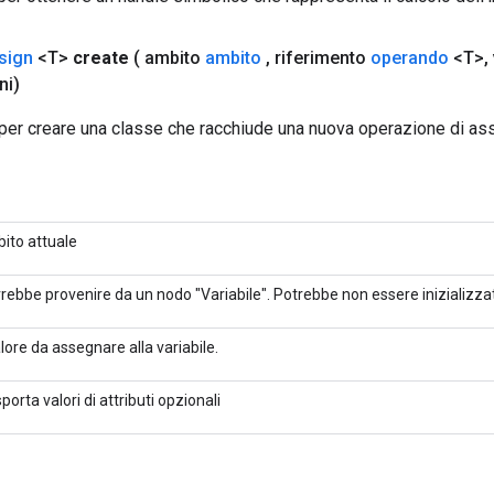
sign
<T>
create
( ambito
ambito
,
riferimento
operando
<T>
,
ni)
per creare una classe che racchiude una nuova operazione di as
ito attuale
rebbe provenire da un nodo "Variabile". Potrebbe non essere inizializza
valore da assegnare alla variabile.
porta valori di attributi opzionali