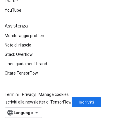
Twitter
YouTube
Assistenza
Monitoraggio problemi
Note di rilascio
Stack Overflow
Linee guida per il brand
Citare TensorFlow
Termini
Privacy
Manage cookies
Iscriviti
Iscriviti alla newsletter di TensorFlow