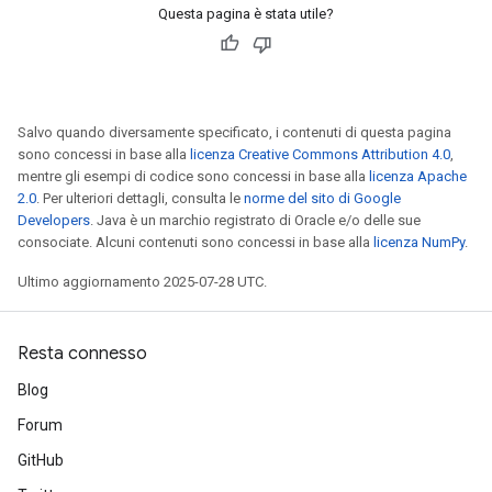
Questa pagina è stata utile?
eHandleOp
Salvo quando diversamente specificato, i contenuti di questa pagina
ureSplit
sono concessi in base alla
licenza Creative Commons Attribution 4.0
,
mentre gli esempi di codice sono concessi in base alla
licenza Apache
2.0
. Per ulteriori dettagli, consulta le
norme del sito di Google
Developers
. Java è un marchio registrato di Oracle e/o delle sue
consociate. Alcuni contenuti sono concessi in base alla
licenza NumPy
.
Ultimo aggiornamento 2025-07-28 UTC.
Resta connesso
Blog
Forum
GitHub