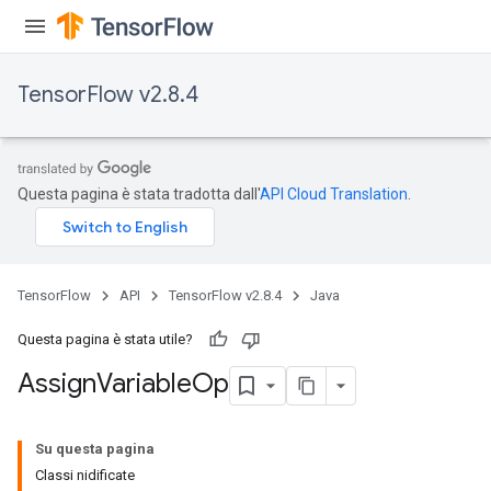
rs
TensorFlow v2.8.4
Questa pagina è stata tradotta dall'
API Cloud Translation
.
TensorFlow
API
TensorFlow v2.8.4
Java
Questa pagina è stata utile?
Assign
Variable
Op
Su questa pagina
Classi nidificate