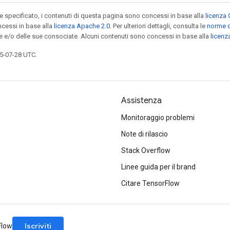
specificato, i contenuti di questa pagina sono concessi in base alla
licenza 
cessi in base alla
licenza Apache 2.0
. Per ulteriori dettagli, consulta le
norme d
le e/o delle sue consociate. Alcuni contenuti sono concessi in base alla
licen
5-07-28 UTC.
Assistenza
Monitoraggio problemi
Note di rilascio
Stack Overflow
Linee guida per il brand
Citare TensorFlow
Iscriviti
rFlow