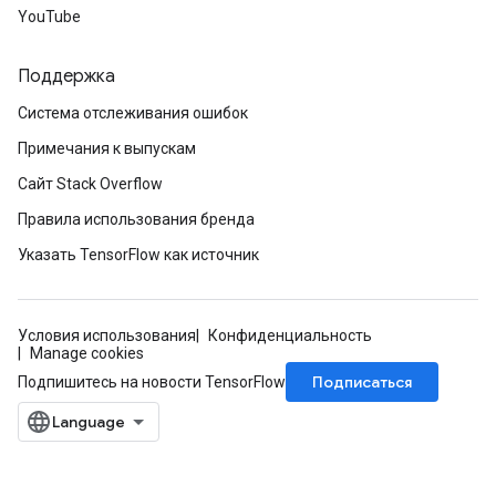
YouTube
Поддержка
Система отслеживания ошибок
Примечания к выпускам
Сайт Stack Overflow
Правила использования бренда
Указать TensorFlow как источник
Условия использования
Конфиденциальность
Manage cookies
Подписаться
Подпишитесь на новости TensorFlow