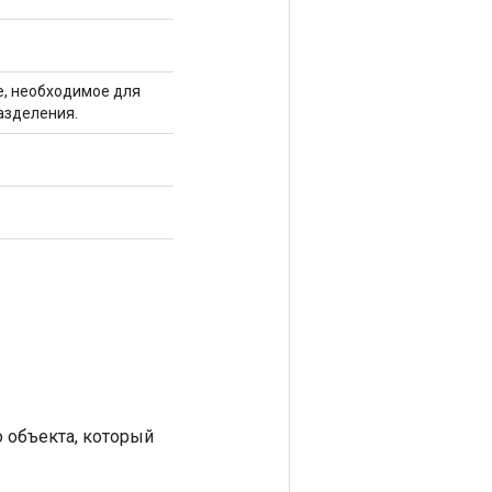
е, необходимое для
азделения.
 объекта, который