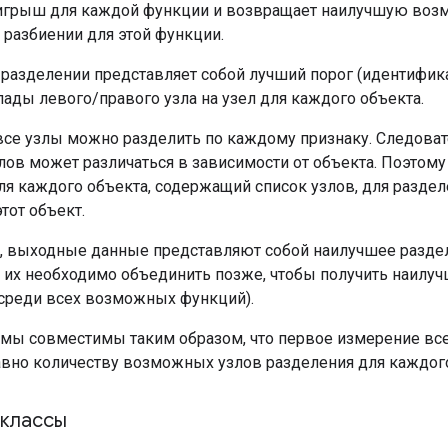
игрыш для каждой функции и возвращает наилучшую во
разбиении для этой функции.
разделении представляет собой лучший порог (идентифика
лады левого/правого узла на узел для каждого объекта.
все узлы можно разделить по каждому признаку. Следоват
ов может различаться в зависимости от объекта. Поэтом
 для каждого объекта, содержащий список узлов, для разд
тот объект.
, выходные данные представляют собой наилучшее раздел
у их необходимо объединить позже, чтобы получить наилу
(среди всех возможных функций).
ы совместимы таким образом, что первое измерение все
авно количеству возможных узлов разделения для каждого
классы