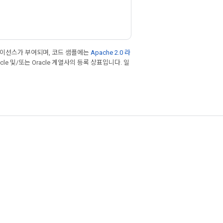
라이선스가 부여되며, 코드 샘플에는
Apache 2.0 라
cle 및/또는 Oracle 계열사의 등록 상표입니다. 일