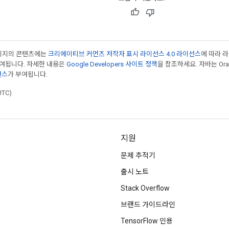
페이지의 콘텐츠에는
크리에이티브 커먼즈 저작자 표시 라이선스 4.0 라이선스
에 따라 
부여됩니다. 자세한 내용은
Google Developers 사이트 정책
을 참조하세요. 자바는 Ora
선스
가 부여됩니다.
UTC)
지원
문제 추적기
출시 노트
Stack Overflow
브랜드 가이드라인
TensorFlow 인용