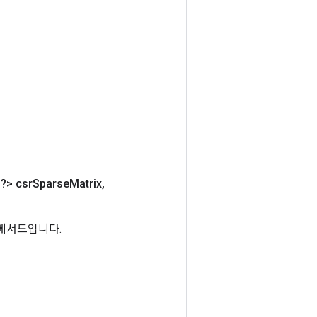
?> csr
Sparse
Matrix
,
리 메서드입니다.