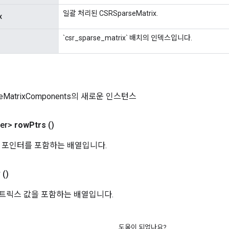
일괄 처리된 CSRSparseMatrix.
x
`csr_sparse_matrix` 배치의 인덱스입니다.
seMatrixComponents의 새로운 인스턴스
er>
row
Ptrs
()
행 포인터를 포함하는 배열입니다.
값
()
 매트릭스 값을 포함하는 배열입니다.
도움이 되었나요?