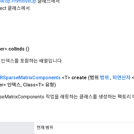
ow.op.PrimitiveOp
클래스에서
Object 클래스에서
er>
col
Inds
()
열 인덱스를 포함하는 배열입니다.
RSparse
Matrix
Components
<T>
create
(범위
범위
,
피연산자
<
ger> 인덱스
,
Class<T> 유형)
rseMatrixComponents 작업을 래핑하는 클래스를 생성하는 팩토
현재 범위