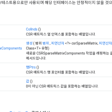
깅/테스트용으로만 사용되며 해당 인터페이스는 안정적이지 않을 것으
ColInds
()
CSR 매트릭스 열 인덱스를 포함하는 배열입니다.
생성
( 범위
범위
,
피연산자
<?> csrSparseMatrix,
피연산자
ixComponents
Class<T> 유형)
새로운 CSRSparseMatrixComponents 작업을 래핑
메서드입니다.
행Ptrs
()
CSR 매트릭스 행 포인터를 포함하는 배열입니다.
값
()
0이 아닌 CSR 매트릭스 값을 포함하는 배열입니다.