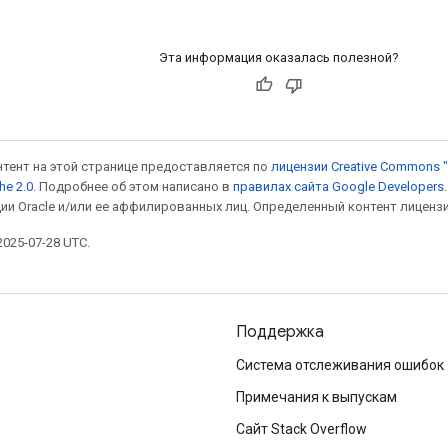
Эта информация оказалась полезной?
онтент на этой странице предоставляется по
лицензии Creative Commons "
he 2.0
. Подробнее об этом написано в
правилах сайта Google Developers
ии Oracle и/или ее аффилированных лиц. Определенный контент лиценз
025-07-28 UTC.
Поддержка
Система отслеживания ошибок
Примечания к выпускам
Сайт Stack Overflow