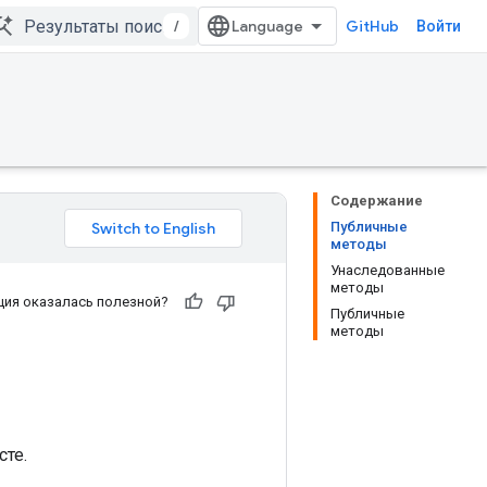
/
GitHub
Войти
Содержание
Публичные
методы
Унаследованные
методы
ия оказалась полезной?
Публичные
методы
те.