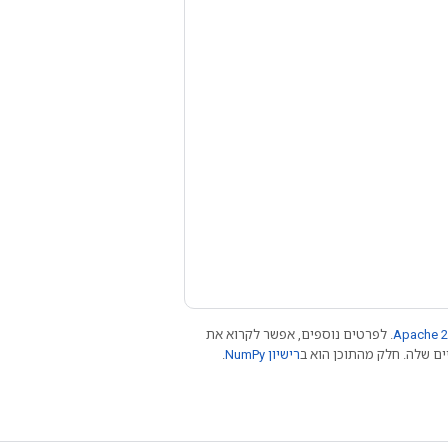
Apache 2
. לפרטים נוספים, אפשר לקרוא את
רישיון NumPy‏
.