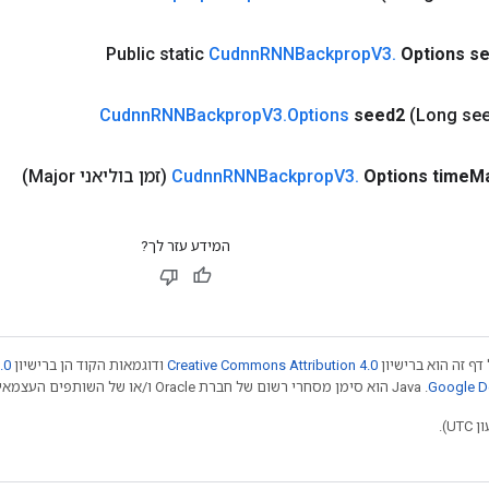
Public static
Cudnn
RNNBackprop
V3
.
Options s
Cudnn
RNNBackprop
V3
.
Options
seed2
(Long se
Ma
Options time
.
V3
RNNBackprop
Cudnn
(זמן בוליאני Major)
המידע עזר לך?
דף זה הוא ברישיון
Creative Commons Attribution 4.0
ודוגמאות הקוד הן ברישיון
.0
.‏ Java הוא סימן מסחרי רשום של חברת Oracle ו/או של השותפים העצמאיים שלה. חלק מהתוכן הוא ב