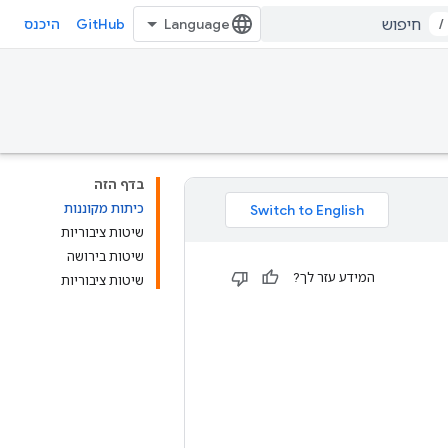
GitHub
/
היכנס
בדף הזה
כיתות מקוננות
שיטות ציבוריות
שיטות בירושה
המידע עזר לך?
שיטות ציבוריות