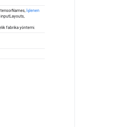
 tensorNames,
İşlenen
 inputLayouts,
lik fabrika yöntemi.