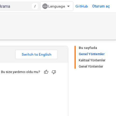
/
GitHub
Oturum aç
Bu sayfada
Genel Yöntemler
Kalıtsal Yöntemler
Genel Yöntemler
Bu size yardımcı oldu mu?