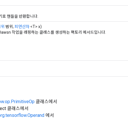
기호 핸들을 반환합니다.
범위
범위,
피연산자
<T> x)
Dawsn 작업을 래핑하는 클래스를 생성하는 팩토리 메서드입니다.
ow.op.PrimitiveOp
클래스에서
Object 클래스에서
org.tensorflow.Operand
에서