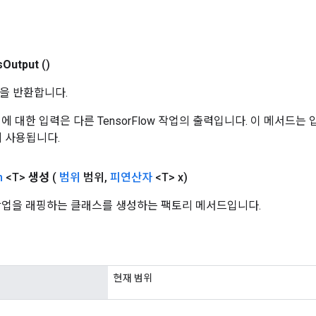
s
Output
()
을 반환합니다.
 작업에 대한 입력은 다른 TensorFlow 작업의 출력입니다. 이 메서드
데 사용됩니다.
n
<T>
생성
(
범위
범위
,
피연산자
<T> x)
 작업을 래핑하는 클래스를 생성하는 팩토리 메서드입니다.
현재 범위