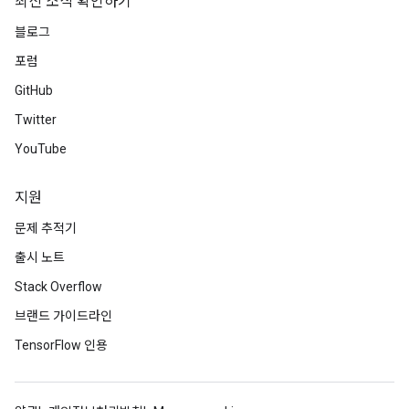
최신 소식 확인하기
블로그
포럼
GitHub
Twitter
YouTube
지원
문제 추적기
출시 노트
Stack Overflow
브랜드 가이드라인
TensorFlow 인용