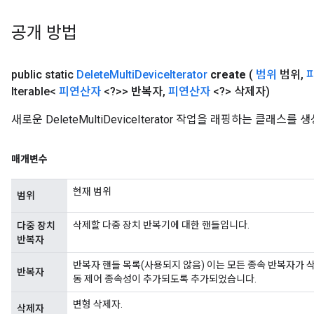
공개 방법
public static
Delete
Multi
Device
Iterator
create
(
범위
범위
,
Iterable<
피연산자
<?>> 반복자
,
피연산자
<?> 삭제자)
새로운 DeleteMultiDeviceIterator 작업을 래핑하는 클래
rBatch
매개변수
Batch
현재 범위
범위
atch
삭제할 다중 장치 반복기에 대한 핸들입니다.
다중 장치
반복자
반복자 핸들 목록(사용되지 않음) 이는 모든 종속 반복자가 삭
반복자
동 제어 종속성이 추가되도록 추가되었습니다.
변형 삭제자.
삭제자