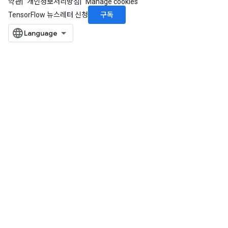
약관
개인정보처리방침
Manage cookies
구독
TensorFlow 뉴스레터 신청