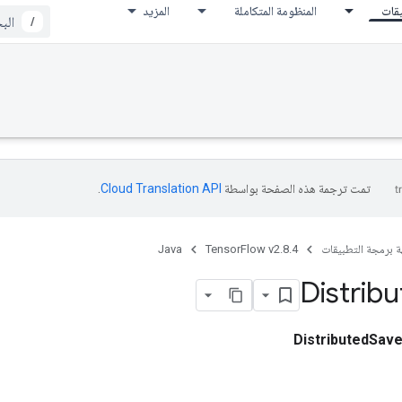
يقات
المنظومة المتكاملة
المزيد
/
تمت ترجمة هذه الصفحة بواسطة
Cloud Translation API‏
.
ة برمجة التطبيقات
TensorFlow v2.8.4
Java
Distrib
DistributedSav