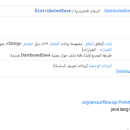
Distributed
Save
DistributedSa
السمات الاختيارية لـ
إنشاء
(نطاق
النطاق
، مجموعة بيانات
المعامل
<؟>، دليل
المعامل
<String>، عنوان
الخيارات...
الخيارات)
طريقة المصنع لإنشاء فئة تلتف حول عملية DistributedSave جديدة.
البيانات الوصفية
(بيانات تعريف السلسلة)
Distrib
org.tensorflow.op.Primi