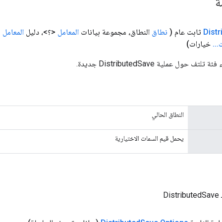
مة
Distr
ثابت عام
(
نطاق
النطاق، مجموعة بيانات
المعامل
<؟>، دليل
المعامل
<tring
ت
.
.
.
خيارات)
 حول عملية DistributedSave جديدة.
النطاق الحالي
يحمل قيم السمات الاختيارية
Di