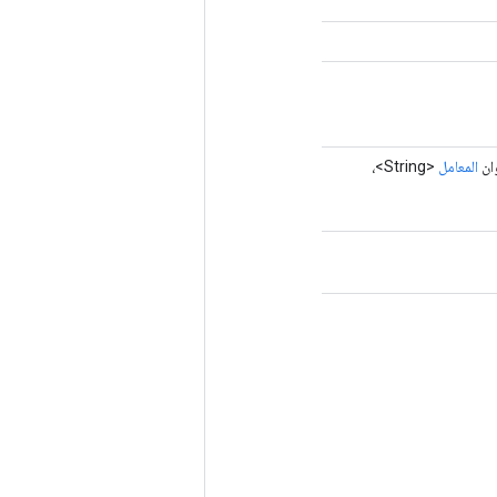
المعامل
<String>،