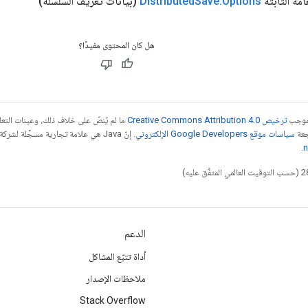
عامة الثابتة
Options
.
Save
Distributed
(بيانات تعريف السلسلة)
هل كان المحتوى مفيدًا؟
بموجب
ترخيص Creative Commons Attribution 4.0‏
ما لم يُنصّ على خلاف ذلك، وعينات الت
جعة
سياسات موقع Google Developers الإلكتروني
.
n
الدعم
أداة تتبّع المشاكل
ملاحظات الإصدار
Stack Overflow