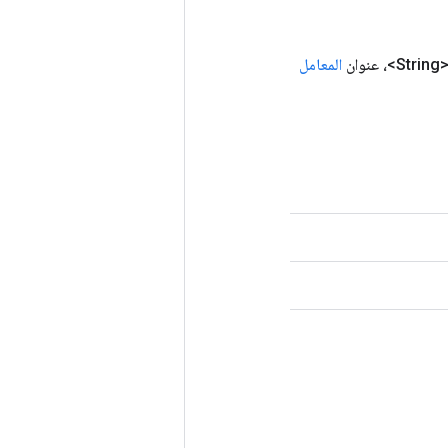
S>، عنوان
المعامل