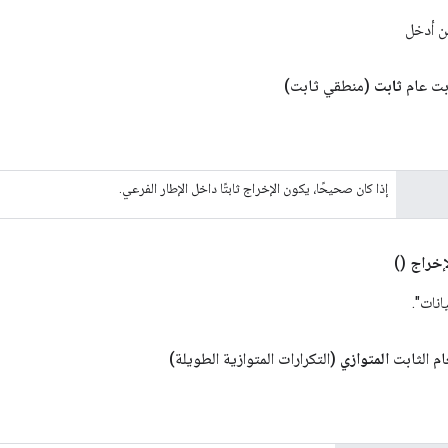
ن أدخل
ت عام
ثابت
(منطقي ثابت)
إذا كان صحيحًا، يكون الإخراج ثابتًا داخل الإطار الفرعي.
إخراج
()
انات".
ام الثابت
المتوازي
(التكرارات المتوازية الطويلة)