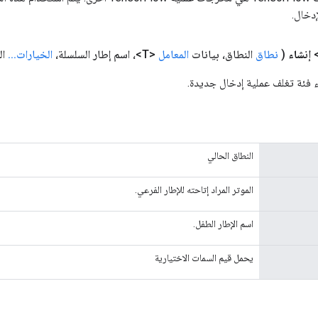
دخال.
إنشاء
(
نطاق
النطاق، بيانات
المعامل
<T>، اسم إطار السلسلة،
الخيارات
.
.
.
ال
ء فئة تغلف عملية إدخال جديدة.
النطاق الحالي
الموتر المراد إتاحته للإطار الفرعي.
اسم الإطار الطفل.
يحمل قيم السمات الاختيارية