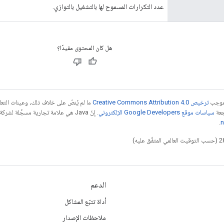
عدد التكرارات المسموح لها بالتشغيل بالتوازي.
هل كان المحتوى مفيدًا؟
بموجب
ترخيص Creative Commons Attribution 4.0‏
ما لم يُنصّ على خلاف ذلك، وعينات الت
جعة
سياسات موقع Google Developers الإلكتروني
.
n
الدعم
أداة تتبّع المشاكل
ملاحظات الإصدار