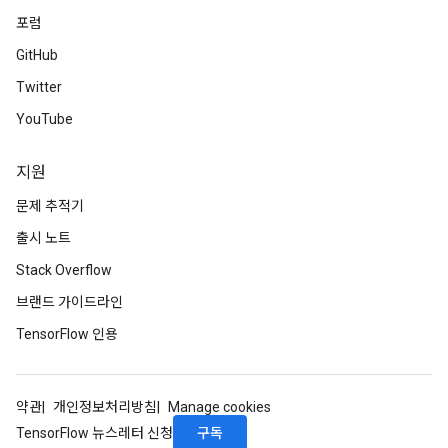
meters
포럼
rs
GitHub
tDescentParameters
Twitter
YouTube
지원
문제 추적기
출시 노트
Stack Overflow
브랜드 가이드라인
TensorFlow 인용
약관
개인정보처리방침
Manage cookies
구독
TensorFlow 뉴스레터 신청