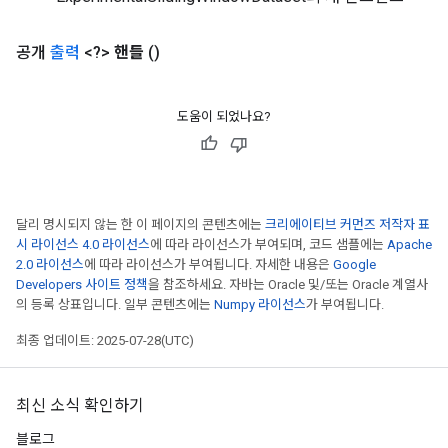
공개
출력
<?>
핸들
()
도움이 되었나요?
달리 명시되지 않는 한 이 페이지의 콘텐츠에는
크리에이티브 커먼즈 저작자 표
rs
시 라이선스 4.0 라이선스
에 따라 라이선스가 부여되며, 코드 샘플에는
Apache
mParameters
2.0 라이선스
에 따라 라이선스가 부여됩니다. 자세한 내용은
Google
Developers 사이트 정책
을 참조하세요. 자바는 Oracle 및/또는 Oracle 계열사
rs
의 등록 상표입니다. 일부 콘텐츠에는
Numpy 라이선스
가 부여됩니다.
Parameters
최종 업데이트: 2025-07-28(UTC)
rParameters
Parameters
최신 소식 확인하기
ters
arameters
블로그