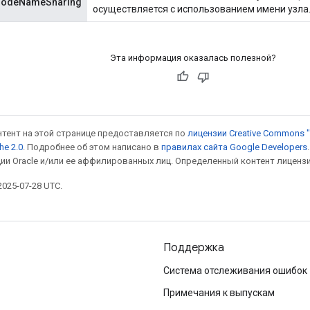
NodeNameSharing
осуществляется с использованием имени узла
Эта информация оказалась полезной?
онтент на этой странице предоставляется по
лицензии Creative Commons "
he 2.0
. Подробнее об этом написано в
правилах сайта Google Developers
ии Oracle и/или ее аффилированных лиц. Определенный контент лиценз
025-07-28 UTC.
Поддержка
Система отслеживания ошибок
Примечания к выпускам