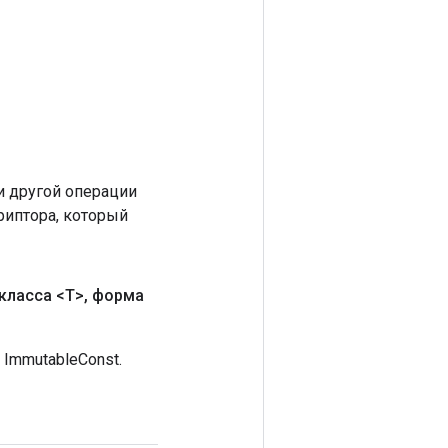
 другой операции
риптора, который
класса <T>
,
форма
ImmutableConst.