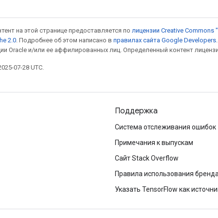
онтент на этой странице предоставляется по
лицензии Creative Commons "
he 2.0
. Подробнее об этом написано в
правилах сайта Google Developers
ии Oracle и/или ее аффилированных лиц. Определенный контент лиценз
025-07-28 UTC.
Поддержка
Система отслеживания ошибок
Примечания к выпускам
Сайт Stack Overflow
Правила использования бренд
Указать TensorFlow как источни