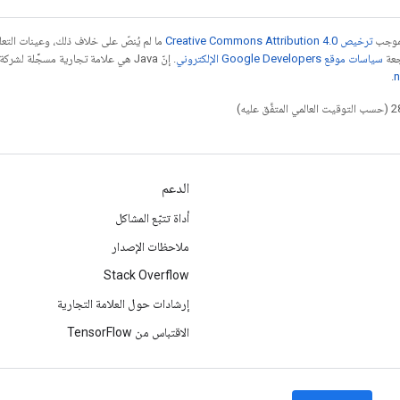
بموجب
ترخيص Creative Commons Attribution 4.0‏
ما لم يُنصّ على خلاف ذلك، وعينات الت
جعة
سياسات موقع Google Developers الإلكتروني
.
n
الدعم
أداة تتبّع المشاكل
ملاحظات الإصدار
Stack Overflow
إرشادات حول العلامة التجارية
الاقتباس من TensorFlow