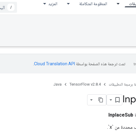
يقات
المنظومة المتكاملة
المزيد
/
تمت ترجمة هذه الصفحة بواسطة
Cloud Translation API‏
.
ة برمجة التطبيقات
TensorFlow v2.8.4
Java
Inp
ة
InplaceSub