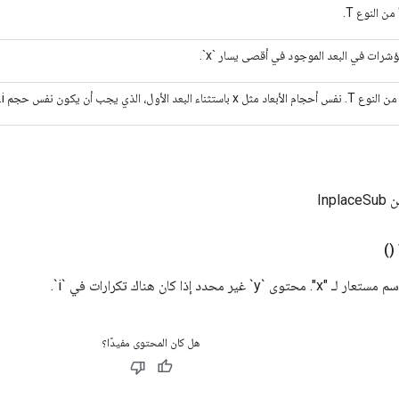
ن النوع T.
ؤشرات في البعد الموجود في أقصى يسار `x`.
ثل x باستثناء البعد الأول، الذي يجب أن يكون نفس حجم i.
Inp
()
هل كان المحتوى مفيدًا؟