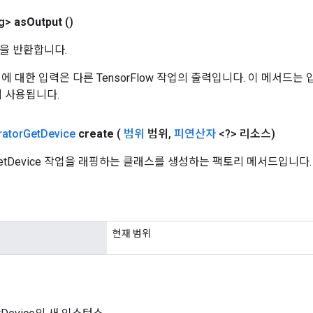
g>
as
Output
()
을 반환합니다.
 작업에 대한 입력은 다른 TensorFlow 작업의 출력입니다. 이 메서드
데 사용됩니다.
rator
Get
Device
create
(
범위
범위
,
피연산자
<?> 리소스)
orGetDevice 작업을 래핑하는 클래스를 생성하는 팩토리 메서드입니다.
현재 범위