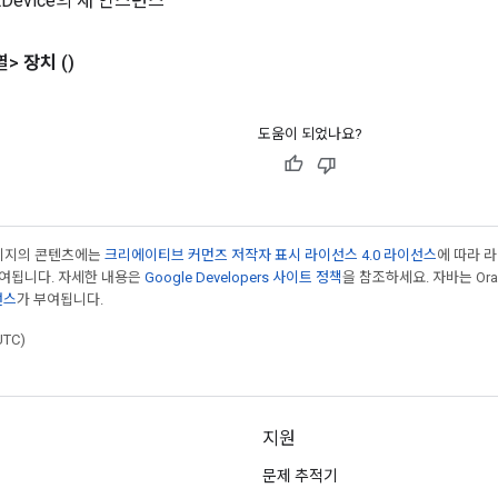
GetDevice의 새 인스턴스
열>
장치
()
도움이 되었나요?
페이지의 콘텐츠에는
크리에이티브 커먼즈 저작자 표시 라이선스 4.0 라이선스
에 따라 
부여됩니다. 자세한 내용은
Google Developers 사이트 정책
을 참조하세요. 자바는 Ora
선스
가 부여됩니다.
UTC)
지원
문제 추적기