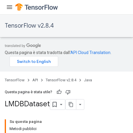
TensorFlow v2.8.4
Questa pagina è stata tradotta dall'
API Cloud Translation
.
TensorFlow
API
TensorFlow v2.8.4
Java
Questa pagina è stata utile?
LMDBDataset
Su questa pagina
Metodi pubblici