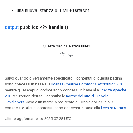
una nuova istanza di LMDBDataset
output
pubblico <?>
handle
()
Questa pagina è stata utile?
Salvo quando diversamente specificato, i contenuti di questa pagina
sono concessi in base alla
licenza Creative Commons Attribution 4.0
,
mentre gli esempi di codice sono concessi in base alla
licenza Apache
2.0
. Per ulteriori dettagli, consulta le
norme del sito di Google
Developers
. Java è un marchio registrato di Oracle e/o delle sue
consociate. Alcuni contenuti sono concessi in base alla
licenza NumPy
.
Ultimo aggiornamento 2025-07-28 UTC.