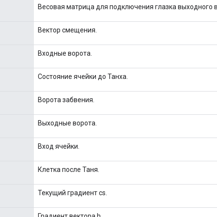
Весовая матрица для подключения глазка выходного 
Вектор смещения.
Входные ворота.
Состояние ячейки до Танха.
Ворота забвения.
Выходные ворота.
Вход ячейки.
Клетка после Таня.
Текущий градиент cs.
Градиент вектора h.