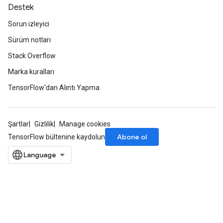
Destek
Sorun izleyici
Sürüm notları
Stack Overflow
Marka kuralları
TensorFlow'dan Alıntı Yapma
Şartlar
Gizlilik
Manage cookies
Abone ol
TensorFlow bültenine kaydolun