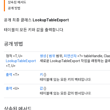
상속된 메서드
공개 방법
공개 최종 클래스
LookupTableExport
테이블의 모든 키와 값을 출력합니다.
공개 방법
정적 <T, U>
생성
(
범위
범위,
피연산자
<?> tableHandle, Cla
LookupTableExport
새로운 LookupTableExport 작업을 래핑하
<T, U>
출력
<T>
키
()
테이블에 있는 모든 키의 벡터입니다.
출력
<U>
값
()
테이블에 있는 모든 값의 텐서입니다.
상속된 메서드