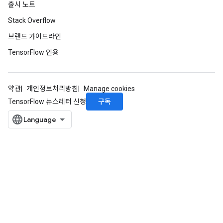
출시 노트
Stack Overflow
브랜드 가이드라인
TensorFlow 인용
약관
개인정보처리방침
Manage cookies
구독
TensorFlow 뉴스레터 신청
ize
Requantize
ize
AndReluAndRequantize
u
uAndRequantize