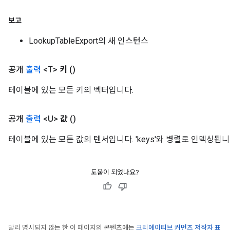
보고
LookupTableExport의 새 인스턴스
공개
출력
<T>
키
()
테이블에 있는 모든 키의 벡터입니다.
공개
출력
<U>
값
()
테이블에 있는 모든 값의 텐서입니다. 'keys'와 병렬로 인덱싱됩니
도움이 되었나요?
달리 명시되지 않는 한 이 페이지의 콘텐츠에는
크리에이티브 커먼즈 저작자 표