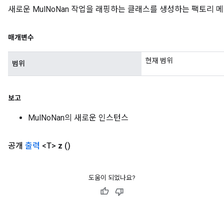
새로운 MulNoNan 작업을 래핑하는 클래스를 생성하는 팩토리 
매개변수
현재 범위
범위
보고
MulNoNan의 새로운 인스턴스
공개
출력
<T>
z
()
도움이 되었나요?
ize