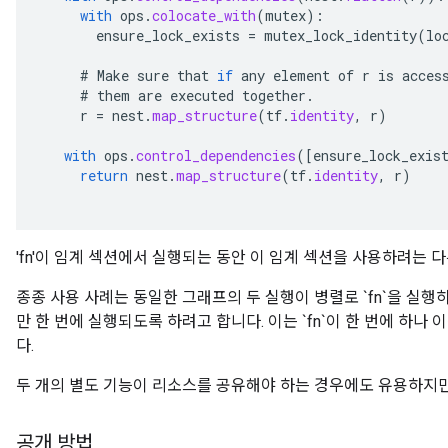
with
ops
.
colocate_with
(
mutex
):
ensure_lock_exists
=
mutex_lock_identity
(
lo
#
Make
sure
that
if
any
element
of
r
is
acces
#
them
are
executed
together
.
r
=
nest
.
map_structure
(
tf
.
identity
,
r
)
with
ops
.
control_dependencies
(
[
ensure_lock_exis
return
nest
.
map_structure
(
tf
.
identity
,
r
)
'fn'이 임계 섹션에서 실행되는 동안 이 임계 섹션을 사용하려는 
종종 사용 사례는 동일한 그래프의 두 실행이 병렬로 `fn`을 실행
만 한 번에 실행되도록 하려고 합니다. 이는 `fn`이 한 번에 하
다.
두 개의 별도 기능이 리소스를 공유해야 하는 경우에도 유용하지
공개 방법