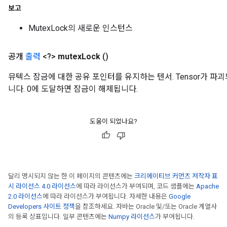
보고
MutexLock의 새로운 인스턴스
공개
출력
<?>
mutex
Lock
()
뮤텍스 잠금에 대한 공유 포인터를 유지하는 텐서. Tensor가 파
니다. 0에 도달하면 잠금이 해제됩니다.
도움이 되었나요?
달리 명시되지 않는 한 이 페이지의 콘텐츠에는
크리에이티브 커먼즈 저작자 표
시 라이선스 4.0 라이선스
에 따라 라이선스가 부여되며, 코드 샘플에는
Apache
2.0 라이선스
에 따라 라이선스가 부여됩니다. 자세한 내용은
Google
Developers 사이트 정책
을 참조하세요. 자바는 Oracle 및/또는 Oracle 계열사
의 등록 상표입니다. 일부 콘텐츠에는
Numpy 라이선스
가 부여됩니다.