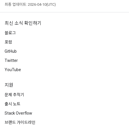
최종 업데이트: 2026-04-10(UTC)
최신 소식 확인하기
블로그
포럼
GitHub
Twitter
YouTube
지원
문제 추적기
출시 노트
Stack Overflow
브랜드 가이드라인