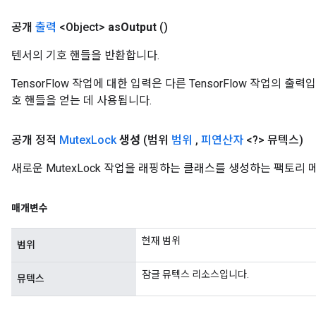
uAndRequantize
공개
출력
<Object>
as
Output
()
텐서의 기호 핸들을 반환합니다.
AndRelu
TensorFlow 작업에 대한 입력은 다른 TensorFlow 작업의 
AndReluAndRequantize
호 핸들을 얻는 데 사용됩니다.
ize
공개 정적
Mutex
Lock
생성
(범위
범위
,
피연산자
<?> 뮤텍스)
Requantize
새로운 MutexLock 작업을 래핑하는 클래스를 생성하는 팩토리
ize
매개변수
현재 범위
범위
잠글 뮤텍스 리소스입니다.
뮤텍스